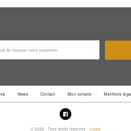
res
News
Contact
Mon compte
Mentions léga
© 2026 . Tous droits réservés -
Credits