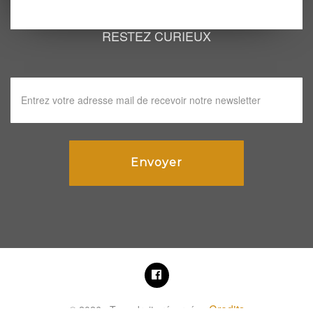
RESTEZ CURIEUX
Credits
© 2026 . Tous droits réservés -