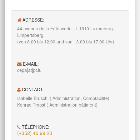
ADRESSE:
44 avenue de la Faïencerie - L-1510 Luxemburg -
Limpertsberg
(von 8.00 bis 12.00 und von 13.00 bis 17.00 Uhr)
E-MAIL:
cepa[at]pt.lu
CONTACT:
Isabelle Bruschi ( Administration, Comptabilité)
Konrad Troost ( Administration bâtiment)
TÉLÉPHONE:
(+352) 40 99 20