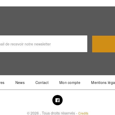
res
News
Contact
Mon compte
Mentions léga
© 2026 . Tous droits réservés -
Credits