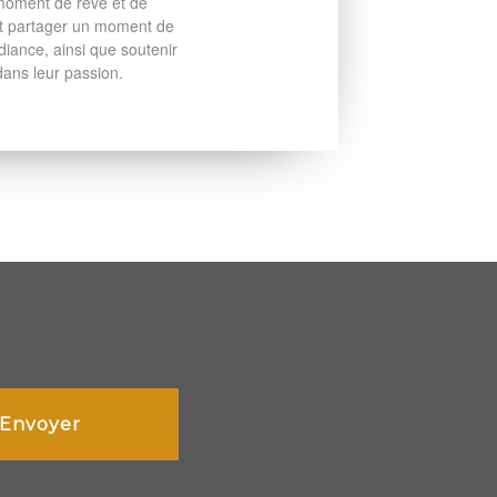
moment de rêve et de
out partager un moment de
iance, ainsi que soutenir
dans leur passion.