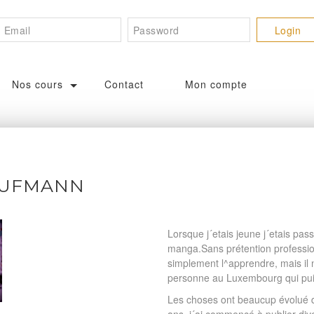
Nos cours
Contact
Mon compte
AUFMANN
Lorsque j´etais jeune j´etais pas
manga.Sans prétention profession
simplement l^apprendre, mais il
personne au Luxembourg qui pui
Les choses ont beaucup évolué 