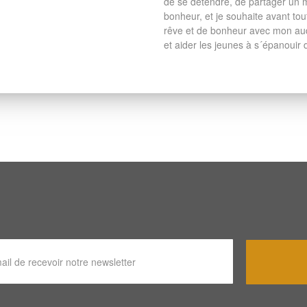
de se détendre, de partager un 
bonheur, et je souhaite avant t
rêve et de bonheur avec mon aud
et aider les jeunes à s´épanouir 