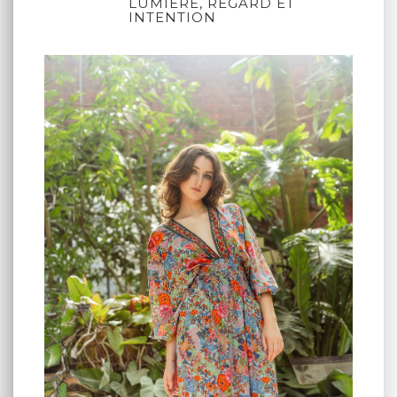
LUMIÈRE, REGARD ET
INTENTION