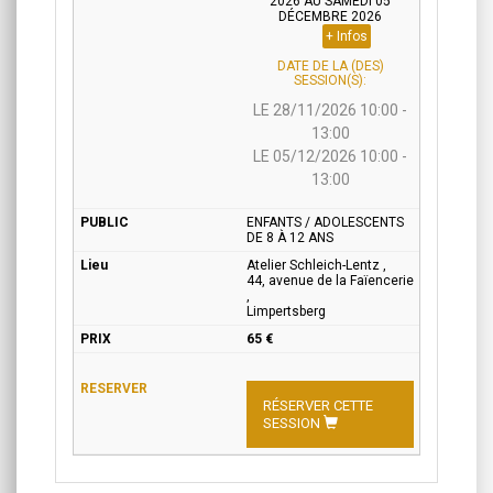
2026 AU SAMEDI 05
DÉCEMBRE 2026
+ Infos
DATE DE LA (DES)
SESSION(S):
LE 28/11/2026 10:00 -
13:00
LE 05/12/2026 10:00 -
13:00
ENFANTS / ADOLESCENTS
DE 8 À 12 ANS
Atelier Schleich-Lentz ,
44, avenue de la Faïencerie
,
Limpertsberg
65 €
RÉSERVER CETTE
SESSION