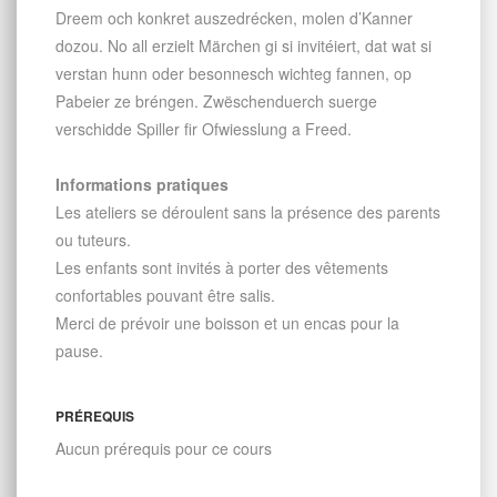
Dreem och konkret auszedrécken, molen d’Kanner
dozou. No all erzielt Märchen gi si invitéiert, dat wat si
verstan hunn oder besonnesch wichteg fannen, op
Pabeier ze bréngen. Zwëschenduerch suerge
verschidde Spiller fir Ofwiesslung a Freed.
Informations pratiques
Les ateliers se déroulent sans la présence des parents
ou tuteurs.
Les enfants sont invités à porter des vêtements
confortables pouvant être salis.
Merci de prévoir une boisson et un encas pour la
pause.
PRÉREQUIS
Aucun prérequis pour ce cours