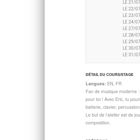
LE 21/07
LE 22/07
LE 23/07
LE 24/07
LE 27/07
LE 28/07
LE 29/07
LE 30/07
LE 31/07
DÉTAIL DU COURS/STAGE
Langues:
EN, FR
Fan de musique moderne : r
pour toi ! Avec Eric, tu po
batterie, clavier, percussio
Le but de l’atelier est de 
composition.