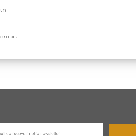
ours
 ce cours