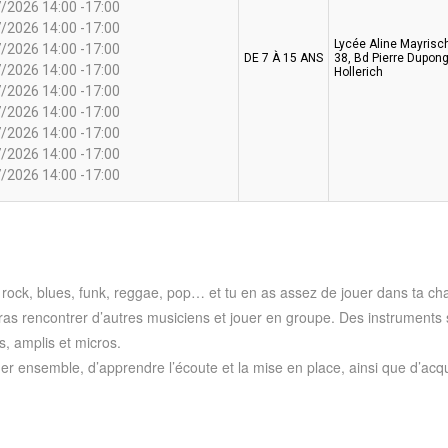
/2026 14:00 -17:00
/2026 14:00 -17:00
Lycée Aline Mayrisch
/2026 14:00 -17:00
DE 7 À 15 ANS
38, Bd Pierre Dupong
/2026 14:00 -17:00
Hollerich
/2026 14:00 -17:00
/2026 14:00 -17:00
/2026 14:00 -17:00
/2026 14:00 -17:00
/2026 14:00 -17:00
ock, blues, funk, reggae, pop… et tu en as assez de jouer dans ta cham
urras rencontrer d’autres musiciens et jouer en groupe. Des instruments 
ns, amplis et micros.
jouer ensemble, d’apprendre l’écoute et la mise en place, ainsi que d’acq