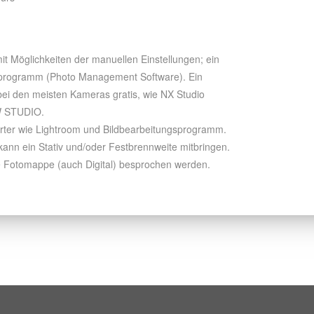
it Möglichkeiten der manuellen Einstellungen; ein
sprogramm (Photo Management Software). Ein
ei den meisten Kameras gratis, wie NX Studio
AW STUDIO.
erter wie Lightroom und Bildbearbeitungsprogramm.
kann ein Stativ und/oder Festbrennweite mitbringen.
e Fotomappe (auch Digital) besprochen werden.