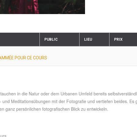
PUBLIC
LIEU
PRIX
AMMÉE POUR CE COURS
intauchen in die Natur oder dem Urbanen Umfeld bereits selbstverständl
- und Meditationsübungen mit der Fotografie und vertiefen beides. Es 
en ganz persönlichen fotografischen Blick zu entwickeln.
ours