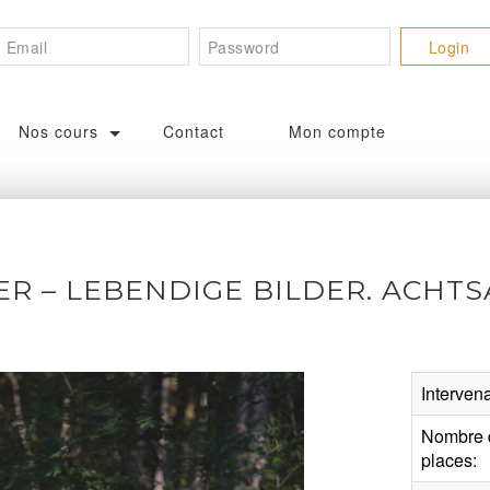
Nos cours
Contact
Mon compte
DER – LEBENDIGE BILDER. ACHT
Intervena
Nombre 
places: