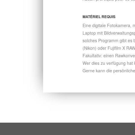
MATÉRIEL REQUIS
Eine digitale Fotokamera, m
Laptop mit Bildverwaltung
solches Programm gibt es b
(Nikon) oder Fujifilm X R
Fakultativ: einen Rawkonv
Wer dies zu verfügung hat 
Gerne kann die persönlich