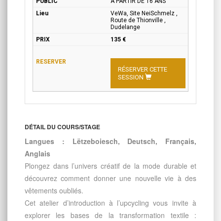
A PARTIR DE 16 ANS
VeWa, Site NeiSchmelz ,
Route de Thionville ,
Dudelange
135 €
RÉSERVER CETTE
SESSION
DÉTAIL DU COURS/STAGE
Langues : Lëtzeboiesch, Deutsch, Français,
Anglais
Plongez dans l’univers créatif de la mode durable et
découvrez comment donner une nouvelle vie à des
vêtements oubliés.
Cet atelier d’introduction à l’upcycling vous invite à
explorer les bases de la transformation textile :