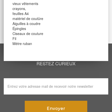
vieux vêtements
crayons,
feuilles A4
matériel de coutûre
Aiguilles à coudre
Épingles
Ciseaux de couture
Fil
Mètre ruban
RESTEZ CURIEUX