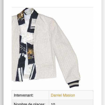
Intervenant:
Daniel Masion
Nombre de places:
10