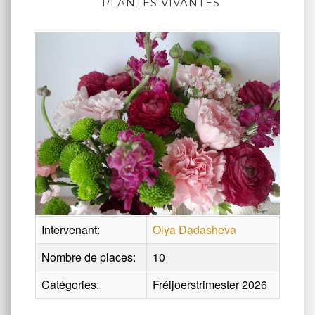
PLANTES VIVANTES
Intervenant:
Olya Dadasheva
Nombre de places:
10
Catégories:
Fréijoerstrimester 2026