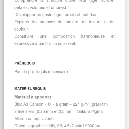
pétales, volumes et ombres).
Développer un geste léger, précis et maîtrisé.
Explorer les nuances de lumière, de texture et de
couleur.
Construire une composition harmonieuse et
expressive à partir d’un sujet réel.
PRÉREQUIS
Pas de pré-requis nécéssaire
MATÉRIEL REQUIS
Matériel à apporter :
Bloc A3 Canson « C » à grain – 224 g/m² (grain fin)
2 fineliners (0,25 mm et 0,5 mm – Sakura Pigma
Micron ou équivalent)
Crayons graphite : HB, 2B, 4B (Castell 9000 ou