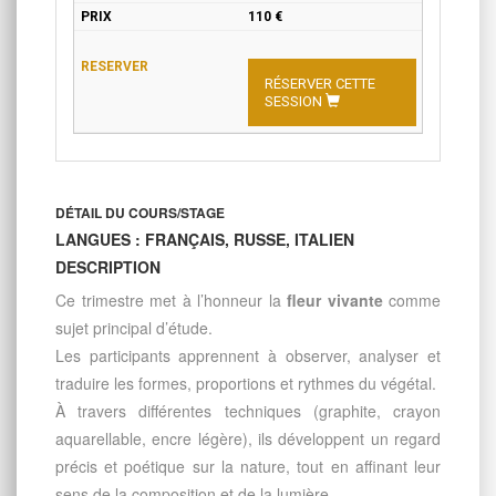
110 €
RÉSERVER CETTE
SESSION
DÉTAIL DU COURS/STAGE
LANGUES : FRANÇAIS, RUSSE, ITALIEN
DESCRIPTION
Ce trimestre met à l’honneur la
fleur vivante
comme
sujet principal d’étude.
Les participants apprennent à observer, analyser et
traduire les formes, proportions et rythmes du végétal.
À travers différentes techniques (graphite, crayon
aquarellable, encre légère), ils développent un regard
précis et poétique sur la nature, tout en affinant leur
sens de la composition et de la lumière.