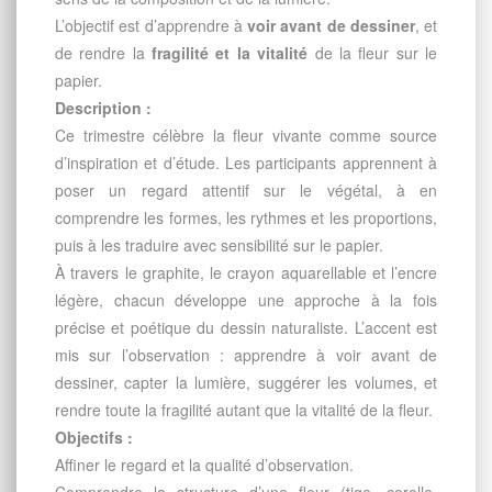
L’objectif est d’apprendre à
voir avant de dessiner
, et
de rendre la
fragilité et la vitalité
de la fleur sur le
papier.
Description :
Ce trimestre célèbre la fleur vivante comme source
d’inspiration et d’étude. Les participants apprennent à
poser un regard attentif sur le végétal, à en
comprendre les formes, les rythmes et les proportions,
puis à les traduire avec sensibilité sur le papier.
À travers le graphite, le crayon aquarellable et l’encre
légère, chacun développe une approche à la fois
précise et poétique du dessin naturaliste. L’accent est
mis sur l’observation : apprendre à voir avant de
dessiner, capter la lumière, suggérer les volumes, et
rendre toute la fragilité autant que la vitalité de la fleur.
Objectifs :
Affiner le regard et la qualité d’observation.
Comprendre la structure d’une fleur (tige, corolle,