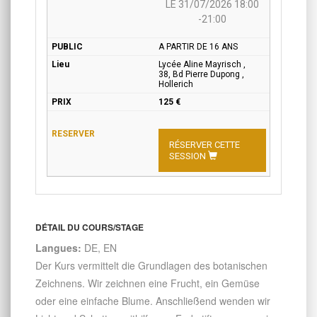
LE 31/07/2026 18:00
-21:00
A PARTIR DE 16 ANS
Lycée Aline Mayrisch ,
38, Bd Pierre Dupong ,
Hollerich
125 €
RÉSERVER CETTE
SESSION
DÉTAIL DU COURS/STAGE
Langues:
DE, EN
Der Kurs vermittelt die Grundlagen des botanischen
Zeichnens. Wir zeichnen eine Frucht, ein Gemüse
oder eine einfache Blume. Anschließend wenden wir