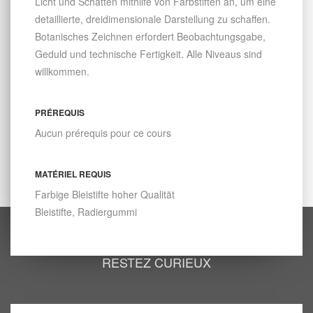
Licht und Schatten mithilfe von Farbstiften an, um eine
detaillierte, dreidimensionale Darstellung zu schaffen.
Botanisches Zeichnen erfordert Beobachtungsgabe,
Geduld und technische Fertigkeit. Alle Niveaus sind
willkommen.
PRÉREQUIS
Aucun prérequis pour ce cours
MATÉRIEL REQUIS
Farbige Bleistifte hoher Qualität
Bleistifte, Radiergummi
RESTEZ CURIEUX