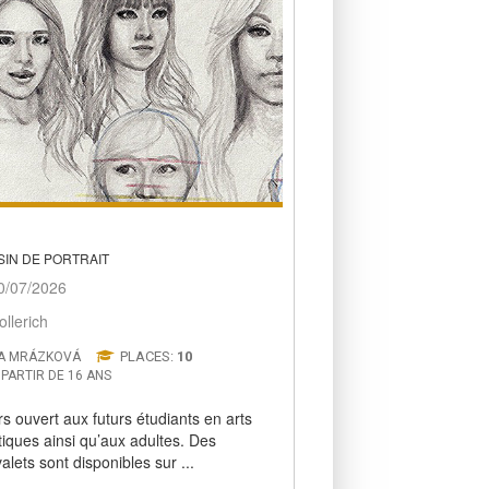
SIN DE PORTRAIT
/07/2026
llerich
PLACES:
10
VA MRÁZKOVÁ
 PARTIR DE 16 ANS
s ouvert aux futurs étudiants en arts
tiques ainsi qu’aux adultes. Des
alets sont disponibles sur ...