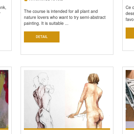
unk,
Ce c
The course is intended for all plant and
r
dess
nature lovers who want to try semi-abstract
favor
painting. It is suitable ...
DETAIL