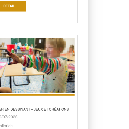
DETAIL
R EN DESSINANT – JEUX ET CRÉATIONS
/07/2026
llerich