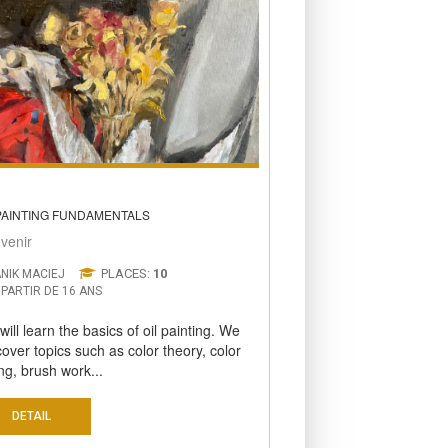
 PAINTING FUNDAMENTALS
venir
PLACES:
10
NIK MACIEJ
 PARTIR DE 16 ANS
will learn the basics of oil painting. We
 cover topics such as color theory, color
ng, brush work...
DETAIL