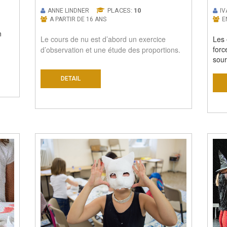
PLACES:
10
ANNE LINDNER
I
A PARTIR DE 16 ANS
E
n
Le cours de nu est d’abord un exercice
Les 
forc
d’observation et une étude des proportions.
sour
DETAIL