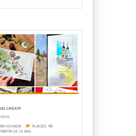
IN CRÉATIF
venir
PLACES:
10
NN HOVADIK
 PARTIR DE 16 ANS