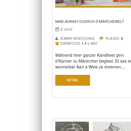
MAM JEANNY DUERCH D’MÄRCHEWELT
à venir
PLACES:
8
JEANNY KRATOCHWIL
ENFANTS DE 4 À 6 ANS
Während hirer ganzer Kandheet ginn
d’Kanner vu Märercher begleet. Et ass e
wonnerbar Aart a Weis ze dreemen,...
DETAIL