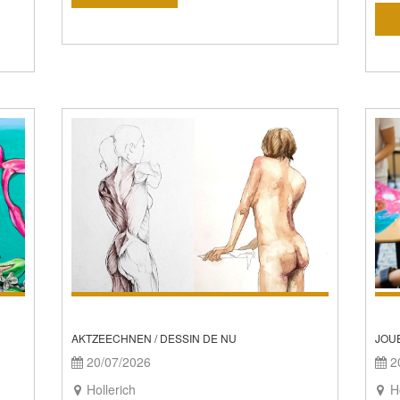
AKTZEECHNEN / DESSIN DE NU
JOUE
20/07/2026
20
Hollerich
Ho