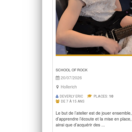
SCHOOL OF ROCK
20/07/2026
Hollerich
PLACES:
10
DEVERLY ERIC
DE 7 À 15 ANS
Le but de l’atelier est de jouer ensemble,
d’apprendre l’écoute et la mise en place,
ainsi que d’acquérir des ...