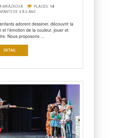
PLACES:
14
VA MRÁZKOVÁ
NFANTS DE 4 À 6 ANS
enfants adorent dessiner, découvrir la
e et l’émotion de la couleur, jouer et
ire. Nous proposons ...
DETAIL