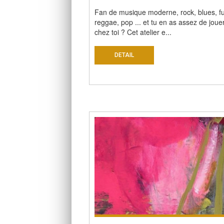
Fan de musique moderne, rock, blues, f
reggae, pop ... et tu en as assez de joue
chez toi ? Cet atelier e...
DETAIL