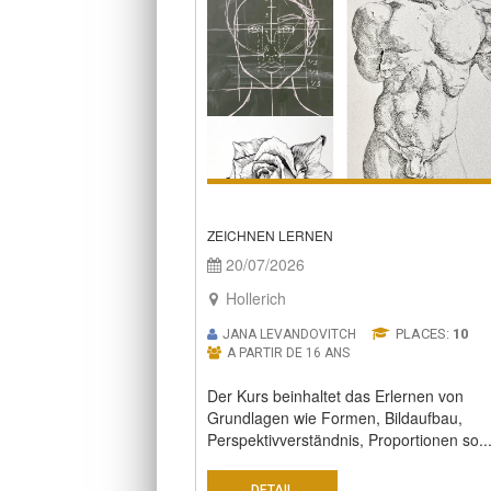
ZEICHNEN LERNEN
20/07/2026
Hollerich
PLACES:
10
JANA LEVANDOVITCH
A PARTIR DE 16 ANS
Der Kurs beinhaltet das Erlernen von
Grundlagen wie Formen, Bildaufbau,
Perspektivverständnis, Proportionen so..
DETAIL