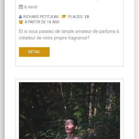
à venir
PLACES:
10
RICHARD PETITJEAN
A PARTIR DE 18 ANS
Et si vous passiez de simple amateur de parfums à
créateur de votre propre fragrance?
DETAIL