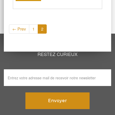
← Prev
1
2
RESTEZ CURIEUX