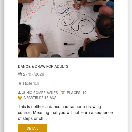
DANCE & DRAW FOR ADULTS
27/07/2026
Hollerich
PLACES:
10
JUNIO GOMEZ AVILÉS
A PARTIR DE 18 ANS
This is neither a dance course nor a drawing
course. Meaning that you will not learn a sequence
of steps or ch...
DETAIL