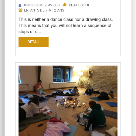
PLACES:
10
JUNIO GOMEZ AVILÉS
ENFANTS DE 7 À 12 ANS
This is neither a dance class nor a drawing class.
This means that you will not learn a sequence of
steps or c...
DETAIL